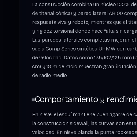
La construcción combina un núcleo 100% de
de titanal cónica) y pared lateral AR100 com
respuesta viva y rebote, mientras que el ti
y rigidez torsional donde hace falta sin car
Las paredes laterales completas mejoran el a
suela Comp Series sintética UHMW con carb
de velocidad. Datos como 135/102/125 mm (p
cm) y 18 m de radio muestran gran flotación
de radio medio.
Comportamiento y rendimie
En nieve, el esquí mantiene buen agarre de 
la construcción sidewall; las curvas son est
velocidad. En nieve blanda la punta rockeada