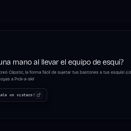
 una mano al llevar el equipo de esquí?
reó Clipstic, la forma fácil de sujetar tus bastones a tus esquís! 
yas a Pick-a-ski!
hale un vistazo!