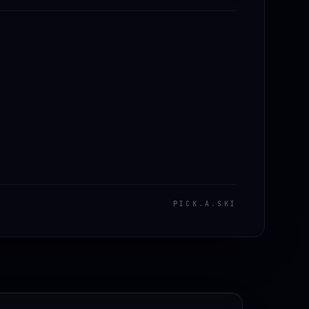
PICK
.
A
.
SKI