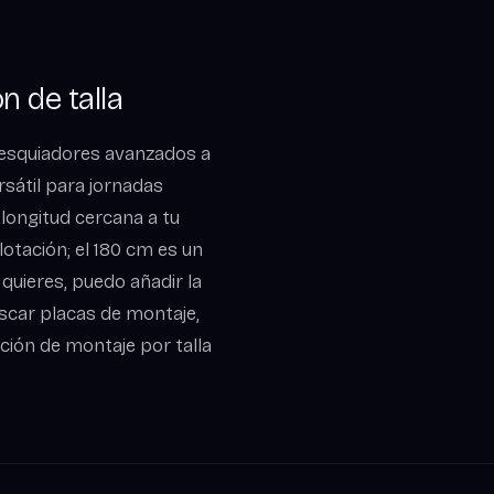
 de talla
 esquiadores avanzados a
rsátil para jornadas
 longitud cercana a tu
lotación; el 180 cm es un
uieres, puedo añadir la
uscar placas de montaje,
ión de montaje por talla