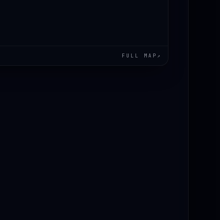
FULL MAP
↗