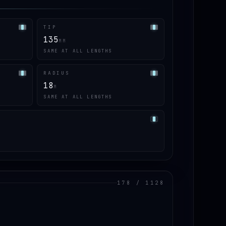
TIP
135
MM
SAME AT ALL LENGTHS
RADIUS
18
M
SAME AT ALL LENGTHS
178 / 1128