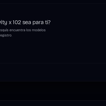
ity x 102 sea para ti?
esquís encuentra los modelos
egistro.