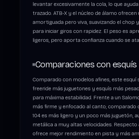
levantar excesivamente la cola, lo que ayuda
trazado. ATB‑X y el núcleo de álamo ofrecen
amortiguada pero viva, suavizando el chop
para iniciar giros con rapidez. El peso es ap
ligeros, pero aporta confianza cuando se ata
Comparaciones con esquís 
Comparado con modelos afines, este esquí s
freeride más juguetones y esquís más pesa
para máxima estabilidad. Frente a un Salomo
más firme y enfocado al canto; comparado 
104 es más ligero y un poco más juguetón,
metálica a muy altas velocidades. Respecto al
ofrece mejor rendimiento en pista y más am