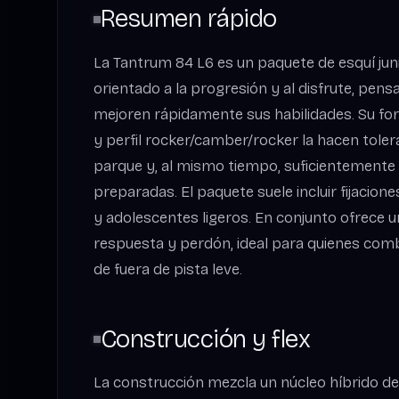
Resumen rápido
La Tantrum 84 L6 es un paquete de esquí jun
orientado a la progresión y al disfrute, pen
mejoren rápidamente sus habilidades. Su for
y perfil rocker/camber/rocker la hacen toler
parque y, al mismo tiempo, suficientemente 
preparadas. El paquete suele incluir fijacio
y adolescentes ligeros. En conjunto ofrece un
respuesta y perdón, ideal para quienes comb
de fuera de pista leve.
Construcción y flex
La construcción mezcla un núcleo híbrido 