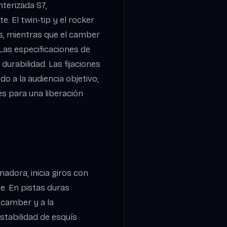
nterizada S7,
. El twin‑tip y el rocker
es, mientras que el camber
 Las especificaciones de
durabilidad. Las fijaciones
o a la audiencia objetivo;
s para una liberación
adora, inicia giros con
ue. En pistas duras
 camber y a la
stabilidad de esquís