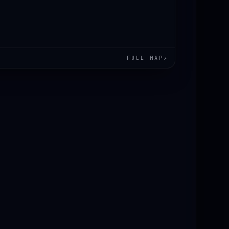
FULL MAP
↗