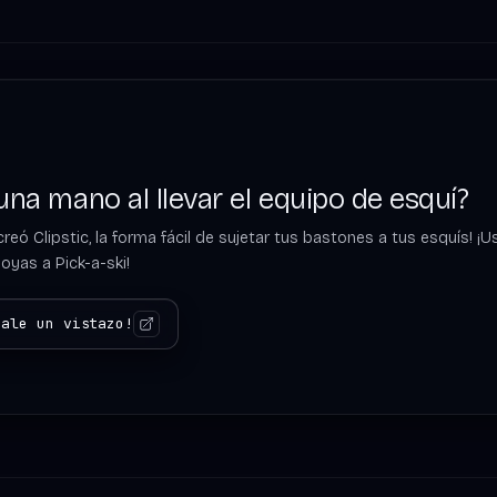
 una mano al llevar el equipo de esquí?
reó Clipstic, la forma fácil de sujetar tus bastones a tus esquís! 
yas a Pick-a-ski!
hale un vistazo!