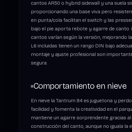
cantos AR50 o hybrid sidewall y una suela si
proporcionando una base viva pero resistente
en punta/cola facilitan el switch y las press
bajo el pie aporta rebote y agarre de canto.
cantos varían según la versión, mejorando la 
L6 incluidas tienen un rango DIN bajo adecuad
montaje y ajuste profesional son importante
segura.
Comportamiento en nieve
En nieve la Tantrum 84 es juguetona y perdon
facilidad y fomenta la creatividad en el parq
mantiene un agarre sorprendente gracias al
construcción del canto, aunque no iguala la e